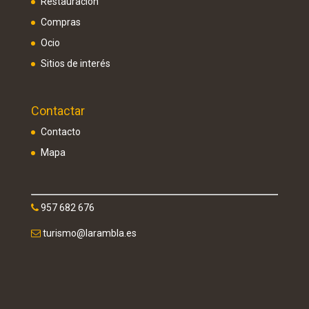
Restauración
Compras
Ocio
Sitios de interés
Contactar
Contacto
Mapa
957 682 676
turismo@larambla.es